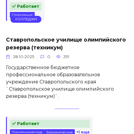
✅ Работает
Спортивные
КОЛЛЕДЖИ
Ставропольское училище олимпийского
резерва (техникум)
28.10.2025
0
291
Государственное бюджетное
профессиональное образовательное
учреждение Ставропольского края
`Ставропольское училище олимпийского
резерва (техникум)`.
✅ Работает
+1 еще
Политехнические
Экономические